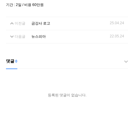
기간 : 2일 / 비용 60만원
25.04.24
이전글
금강사 로고
22.05.24
다음글
뉴스피아
댓글
0
등록된 댓글이 없습니다.