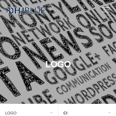
CI
LOGO
LOGO
CI