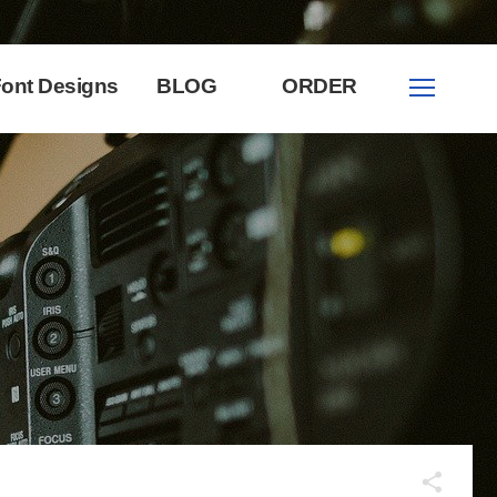
ont Designs
BLOG
ORDER