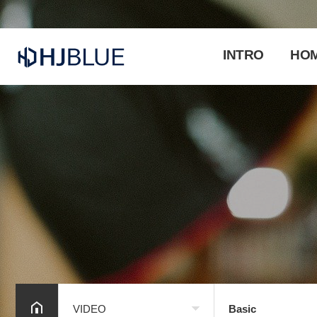
INTRO
HO
VIDEO
Basic