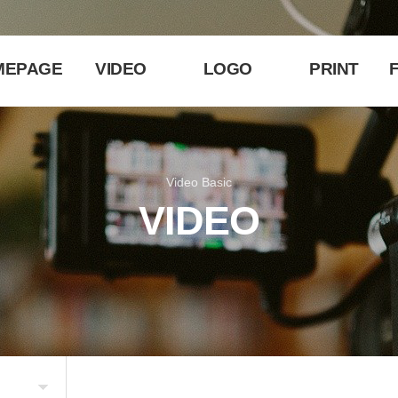
MEPAGE
VIDEO
LOGO
PRINT
F
Video Basic
VIDEO