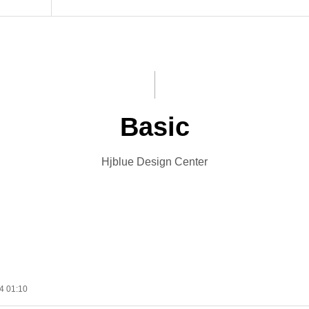
Basic
Hjblue Design Center
4 01:10