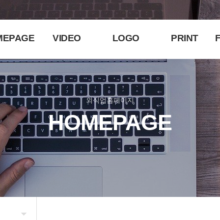
MEPAGE
VIDEO
LOGO
PRINT
F
외식업홈페이지
HOMEPAGE