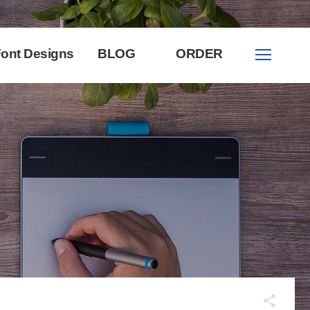
ont Designs
BLOG
ORDER