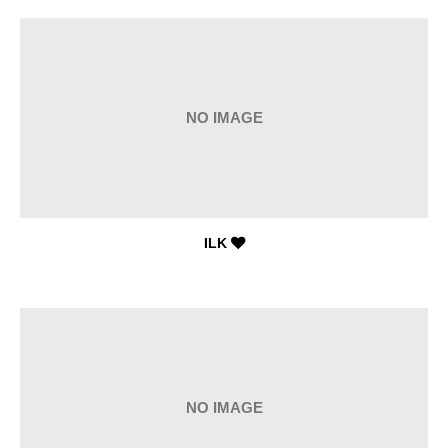
NO IMAGE
ILK
NO IMAGE