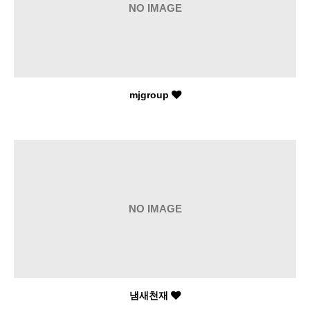
NO IMAGE
mjgroup
NO IMAGE
냄새천재