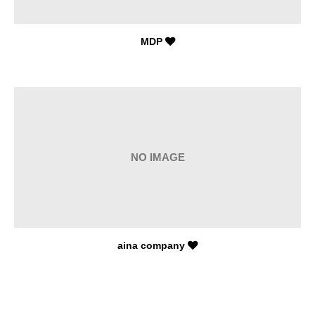
MDP
NO IMAGE
aina company