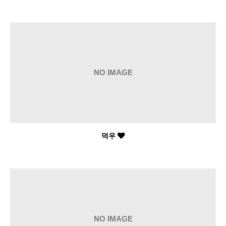
NO IMAGE
덕우
NO IMAGE